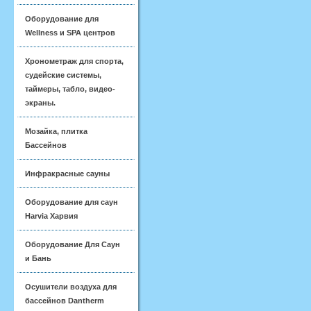
Оборудование для
Wellness и SPA центров
Хронометраж для спорта,
судейские системы,
таймеры, табло, видео-
экраны.
Мозайка, плитка
Бассейнов
Инфракрасные сауны
Оборудование для саун
Harvia Харвия
Оборудование Для Саун
и Бань
Осушители воздуха для
бассейнов Dantherm