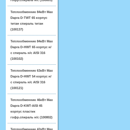
гофр.спираль н/с (100803)
Теплообменник 84кВт Max
Dapra D-TWT 65 корпус
титан спираль титан
(100137)
Теплообменник 84кВт Max
Dapra D-HWT 65 корпус н/
с спираль н/с AISI 316
(100102)
Теплообменник 63кВт Max
Dapra D-HWT 54 корпус н/
с спираль н/с AISI 316
(100121)
Теплообменник 46кВт Max
Dapra D-KWT-AISI 45
корпус пластик
гофр.спираль н/с (100802)
Теплообменник 42кВт Max