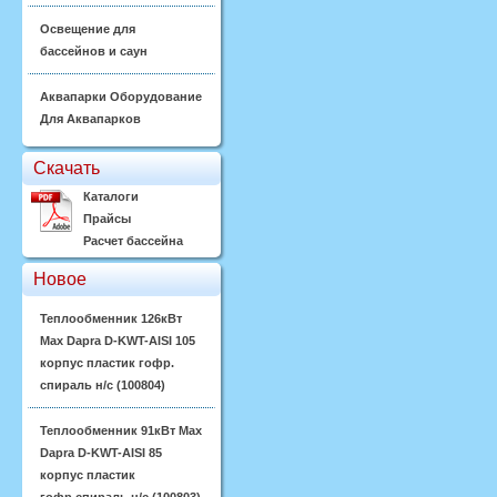
Освещение для
бассейнов и саун
Аквапарки Оборудование
Для Аквапарков
Скачать
Каталоги
Прайсы
Расчет бассейна
Новое
Теплообменник 126кВт
Max Dapra D-KWT-AISI 105
корпус пластик гофр.
спираль н/с (100804)
Теплообменник 91кВт Max
Dapra D-KWT-AISI 85
корпус пластик