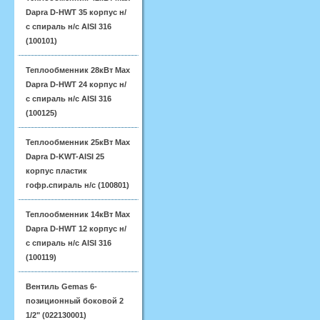
Dapra D-HWT 35 корпус н/
с спираль н/с AISI 316
(100101)
Теплообменник 28кВт Max
Dapra D-HWT 24 корпус н/
с спираль н/с AISI 316
(100125)
Теплообменник 25кВт Max
Dapra D-KWT-AISI 25
корпус пластик
гофр.спираль н/с (100801)
Теплообменник 14кВт Max
Dapra D-HWT 12 корпус н/
с спираль н/с AISI 316
(100119)
Вентиль Gemas 6-
позиционный боковой 2
1/2" (022130001)