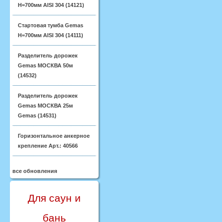
H=700мм AISI 304 (14121)
Стартовая тумба Gemas
H=700мм AISI 304 (14111)
Разделитель дорожек
Gemas МОСКВА 50м
(14532)
Разделитель дорожек
Gemas МОСКВА 25м
Gemas (14531)
Горизонтальное анкерное
крепление Арт.: 40566
все обновления
Для саун и
бань