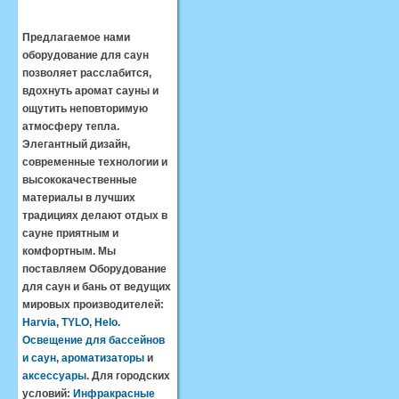
Предлагаемое нами
оборудование для саун
позволяет расслабится,
вдохнуть аромат сауны и
ощутить неповторимую
атмосферу тепла.
Элегантный дизайн,
современные технологии и
высококачественные
материалы в лучших
традициях делают отдых в
сауне приятным и
комфортным. Мы
поставляем Оборудование
для саун и бань от ведущих
мировых производителей:
Harvia
,
TYLO
,
Helo
.
Освещение для бассейнов
и саун
,
ароматизаторы
и
аксессуары
. Для городских
условий:
Инфракрасные